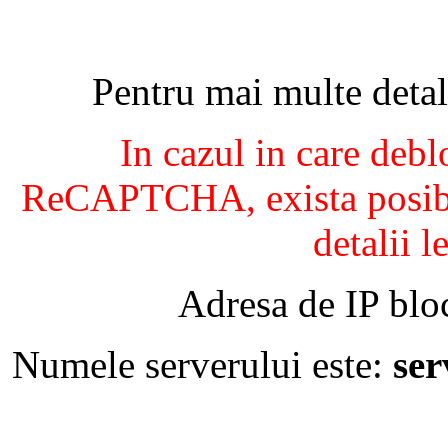
Pentru mai multe detal
In cazul in care debl
ReCAPTCHA, exista posibil
detalii l
Adresa de IP blo
Numele serverului este:
se