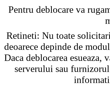
Pentru deblocare va ruga
m
Retineti: Nu toate solicita
deoarece depinde de modul i
Daca deblocarea esueaza, va
serverului sau furnizorul
informati